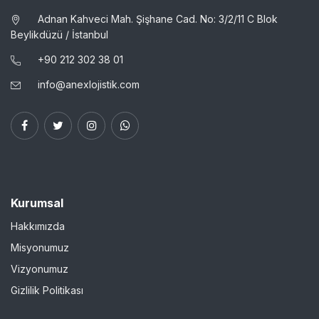
Adnan Kahveci Mah. Şişhane Cad. No: 3/2/11 C Blok
Beylikdüzü / İstanbul
+90 ​212 302 38 01
info@anexlojistik.com
Kurumsal
Hakkımızda
Misyonumuz
Vizyonumuz
Gizlilik Politikası