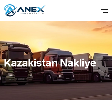
Kazakistan Nakliye