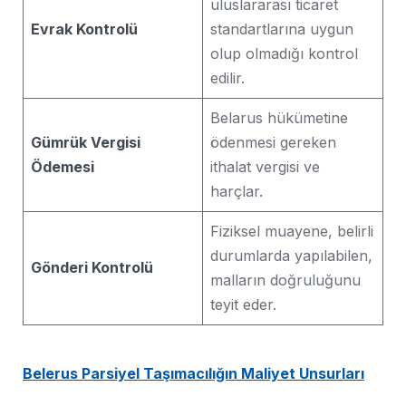
uluslararası ticaret
Evrak Kontrolü
standartlarına uygun
olup olmadığı kontrol
edilir.
Belarus hükümetine
Gümrük Vergisi
ödenmesi gereken
Ödemesi
ithalat vergisi ve
harçlar.
Fiziksel muayene, belirli
durumlarda yapılabilen,
Gönderi Kontrolü
malların doğruluğunu
teyit eder.
Belerus Parsiyel Taşımacılığın Maliyet Unsurları