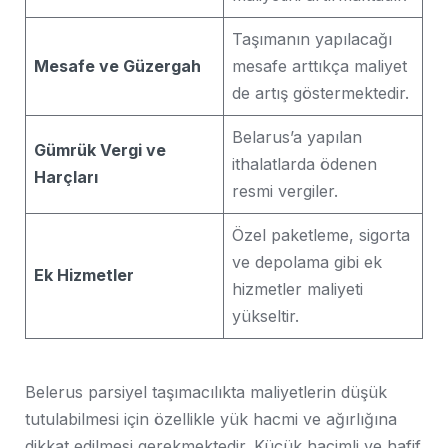
Taşımanın yapılacağı
Mesafe ve Güzergah
mesafe arttıkça maliyet
de artış göstermektedir.
Belarus’a yapılan
Gümrük Vergi ve
ithalatlarda ödenen
Harçları
resmi vergiler.
Özel paketleme, sigorta
ve depolama gibi ek
Ek Hizmetler
hizmetler maliyeti
yükseltir.
Belerus parsiyel taşımacılıkta maliyetlerin düşük
tutulabilmesi için özellikle yük hacmi ve ağırlığına
dikkat edilmesi gerekmektedir. Küçük hacimli ve hafif