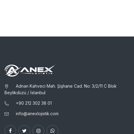
Adnan Kahveci Mah. Şişhane Cad. No: 3/2/11 C Blok
Beylikdüzü / İstanbul
+90 ​212 302 38 01
info@anexlojistik.com