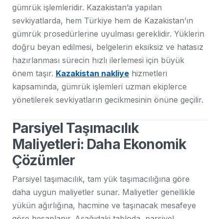
gümrük işlemleridir. Kazakistan’a yapılan
sevkiyatlarda, hem Türkiye hem de Kazakistan’ın
gümrük prosedürlerine uyulması gereklidir. Yüklerin
doğru beyan edilmesi, belgelerin eksiksiz ve hatasız
hazırlanması sürecin hızlı ilerlemesi için büyük
önem taşır.
Kazakistan nakliye
hizmetleri
kapsamında, gümrük işlemleri uzman ekiplerce
yönetilerek sevkiyatların gecikmesinin önüne geçilir.
Parsiyel Taşımacılık
Maliyetleri: Daha Ekonomik
Çözümler
Parsiyel taşımacılık, tam yük taşımacılığına göre
daha uygun maliyetler sunar. Maliyetler genellikle
yükün ağırlığına, hacmine ve taşınacak mesafeye
göre hesaplanır. Aşağıdaki tabloda, parsiyel