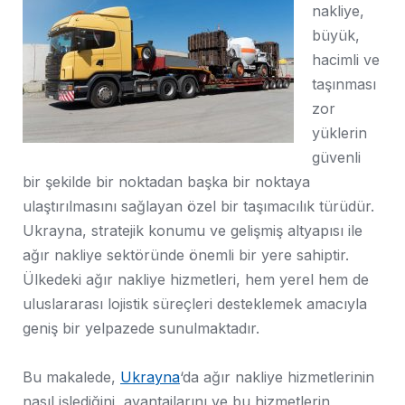
nakliye,
büyük,
hacimli ve
taşınması
zor
yüklerin
güvenli
bir şekilde bir noktadan başka bir noktaya
ulaştırılmasını sağlayan özel bir taşımacılık türüdür.
Ukrayna, stratejik konumu ve gelişmiş altyapısı ile
ağır nakliye sektöründe önemli bir yere sahiptir.
Ülkedeki ağır nakliye hizmetleri, hem yerel hem de
uluslararası lojistik süreçleri desteklemek amacıyla
geniş bir yelpazede sunulmaktadır.
Bu makalede,
Ukrayna
‘da ağır nakliye hizmetlerinin
nasıl işlediğini, avantajlarını ve bu hizmetlerin