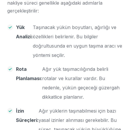
nakliye süreci genellikle aşağıdaki adımlarla
gerçekleştirilir:
Yük
Taşınacak yükün boyutları, ağırlığı ve
Analizi:
özellikleri belirlenir. Bu bilgiler
doğrultusunda en uygun taşıma aracı ve
yöntemi seçilir.
Rota
Ağır yük taşımacılığında belirli
Planlaması:
rotalar ve kurallar vardır. Bu
nedenle, yükün geçeceği güzergah
dikkatlice planlanır.
İzin
Ağır yüklerin taşınabilmesi için bazı
Süreçleri:
yasal izinler alınması gerekebilir. Bu
süreç, taşınacak yükün büyüklüğüne