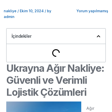
nakliye
/
Ekim 10, 2024
/
by
Yorum yapılmamış
admin
İçindekiler
Ukrayna Ağır Nakliye:
Güvenli ve Verimli
Lojistik Çözümleri
Ağır