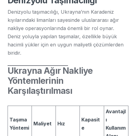
Denizyolu Taşımacılığı
Denizyolu taşımacılığı, Ukrayna’nın Karadeniz
kıyılarındaki limanları sayesinde uluslararası ağır
nakliye operasyonlarında önemli bir rol oynar.
Deniz yoluyla yapılan taşımalar, özellikle büyük
hacimli yükler için en uygun maliyetli çözümlerden
biridir.
Ukrayna Ağır Nakliye
Yöntemlerinin
Karşılaştırılması
Avantajl
Taşıma
Kapasit
ı
Maliyet
Hız
Yöntemi
e
Kullanım