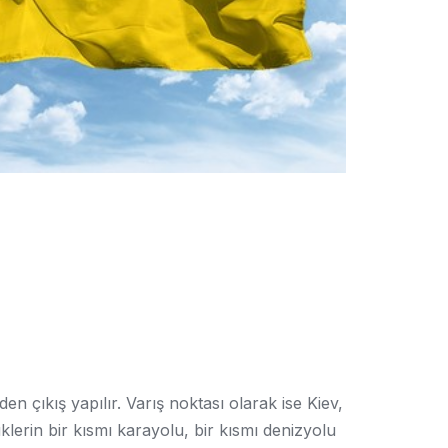
en çıkış yapılır. Varış noktası olarak ise Kiev,
klerin bir kısmı karayolu, bir kısmı denizyolu