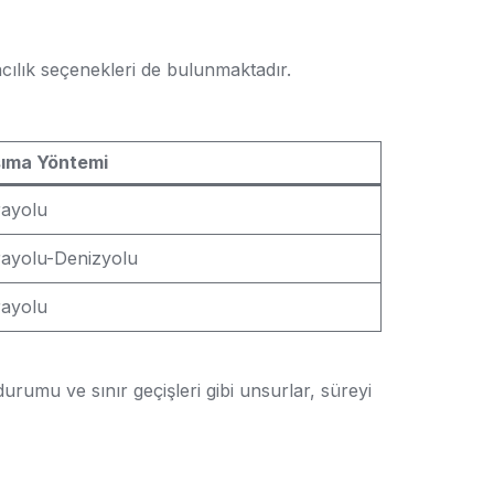
acılık seçenekleri de bulunmaktadır.
ıma Yöntemi
ayolu
ayolu-Denizyolu
ayolu
durumu ve sınır geçişleri gibi unsurlar, süreyi