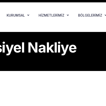
KURUMSAL
HIZMETLERIMIZ
BÖLGELERIMIZ
iyel Nakliye