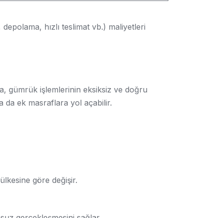
depolama, hızlı teslimat vb.) maliyetleri
da, gümrük işlemlerinin eksiksiz ve doğru
 da ek masraflara yol açabilir.
lkesine göre değişir.
suz gerçekleşmesini sağlar.