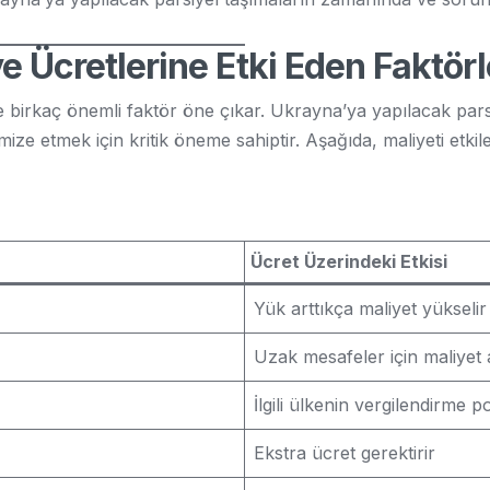
e Ücretlerine Etki Eden Faktörl
e birkaç önemli faktör öne çıkar. Ukrayna’ya yapılacak pars
timize etmek için kritik öneme sahiptir. Aşağıda, maliyeti et
Ücret Üzerindeki Etkisi
Yük arttıkça maliyet yükselir
Uzak mesafeler için maliyet 
İlgili ülkenin vergilendirme pol
Ekstra ücret gerektirir