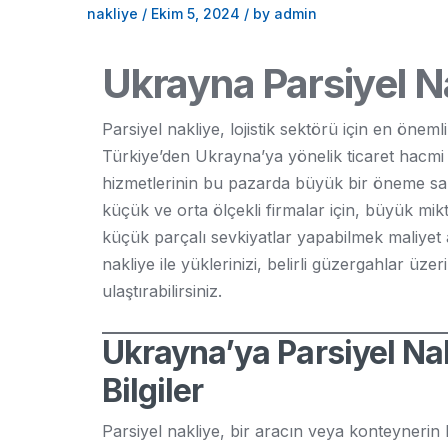
nakliye
/
Ekim 5, 2024
/
by admin
Ukrayna Parsiyel Na
Parsiyel nakliye, lojistik sektörü için en önem
Türkiye’den Ukrayna’ya yönelik ticaret hacmi d
hizmetlerinin bu pazarda büyük bir öneme sah
küçük ve orta ölçekli firmalar için, büyük mi
küçük parçalı sevkiyatlar yapabilmek maliyet 
nakliye ile yüklerinizi, belirli güzergahlar üze
ulaştırabilirsiniz.
Ukrayna’ya Parsiyel Na
Bilgiler
Parsiyel nakliye, bir aracın veya konteynerin b