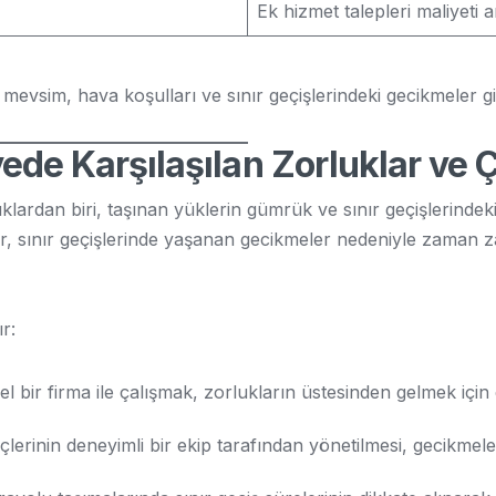
Ek hizmet talepleri maliyeti ar
mevsim, hava koşulları ve sınır geçişlerindeki gecikmeler gibi 
ede Karşılaşılan Zorluklar ve
klardan biri, taşınan yüklerin gümrük ve sınır geçişlerindek
ar, sınır geçişlerinde yaşanan gecikmeler nedeniyle zaman z
r:
l bir firma ile çalışmak, zorlukların üstesinden gelmek için
lerinin deneyimli bir ekip tarafından yönetilmesi, gecikmeler