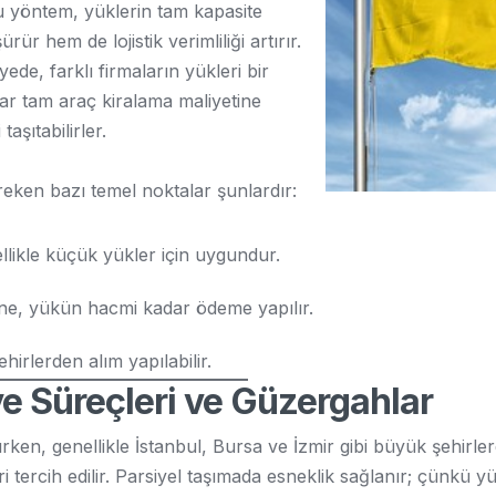
u yöntem, yüklerin tam kapasite
r hem de lojistik verimliliği artırır.
ede, farklı firmaların yükleri bir
alar tam araç kiralama maliyetine
aşıtabilirler.
reken bazı temel noktalar şunlardır:
ellikle küçük yükler için uygundur.
ine, yükün hacmi kadar ödeme yapılır.
hirlerden alım yapılabilir.
e Süreçleri ve Güzergahlar
ken, genellikle İstanbul, Bursa ve İzmir gibi büyük şehirlerd
tercih edilir. Parsiyel taşımada esneklik sağlanır; çünkü yü