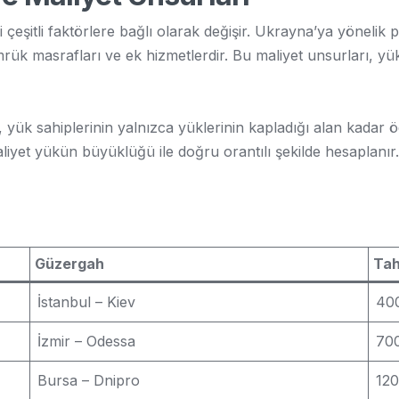
i çeşitli faktörlere bağlı olarak değişir. Ukrayna’ya yönelik 
mrük masrafları ve ek hizmetlerdir. Bu maliyet unsurları, 
, yük sahiplerinin yalnızca yüklerinin kapladığı alan kadar 
yet yükün büyüklüğü ile doğru orantılı şekilde hesaplanır.
Güzergah
Tah
İstanbul – Kiev
40
İzmir – Odessa
70
Bursa – Dnipro
12