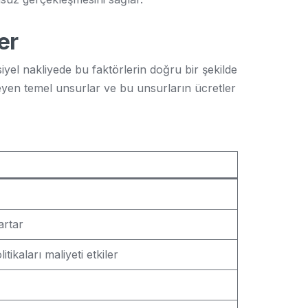
er
iyel nakliyede bu faktörlerin doğru bir şekilde
kileyen temel unsurlar ve bu unsurların ücretler
artar
itikaları maliyeti etkiler