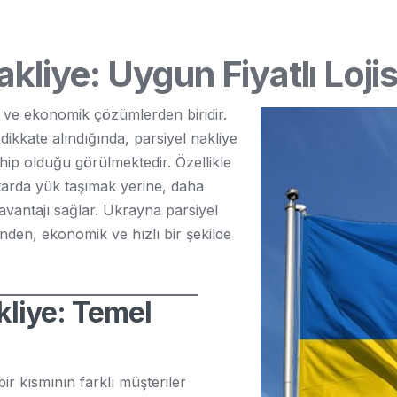
kliye: Uygun Fiyatlı Loji
li ve ekonomik çözümlerden biridir.
ikkate alındığında, parsiyel nakliye
ip olduğu görülmektedir. Özellikle
ktarda yük taşımak yerine, daha
avantajı sağlar. Ukrayna parsiyel
rinden, ekonomik ve hızlı bir şekilde
kliye: Temel
ir kısmının farklı müşteriler