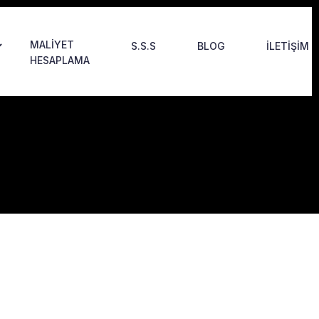
MALIYET
S.S.S
BLOG
İLETIŞIM
HESAPLAMA