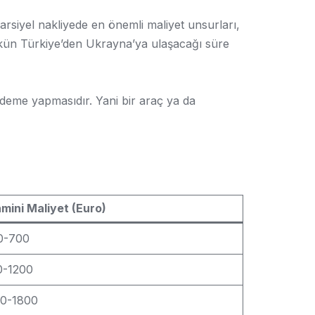
parsiyel nakliyede en önemli maliyet unsurları,
yükün Türkiye’den Ukrayna’ya ulaşacağı süre
ödeme yapmasıdır. Yani bir araç ya da
mini Maliyet (Euro)
0-700
0-1200
00-1800