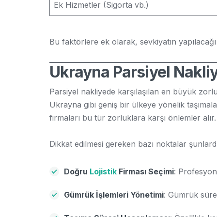
Ek Hizmetler (Sigorta vb.)
Bu faktörlere ek olarak, sevkiyatın yapılacağı 
Ukrayna Parsiyel Nakliy
Parsiyel nakliyede karşılaşılan en büyük zorlu
Ukrayna gibi geniş bir ülkeye yönelik taşımal
firmaları bu tür zorluklara karşı önlemler alır.
Dikkat edilmesi gereken bazı noktalar şunlardı
Doğru
Lojistik
Firması Seçimi
: Profesyone
Gümrük İşlemleri Yönetimi
: Gümrük süreç