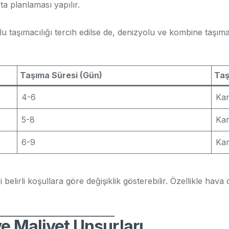
ota planlaması yapılır.
u taşımacılığı tercih edilse de, denizyolu ve kombine taşım
Taşıma Süresi (Gün)
Taş
4-6
Kar
5-8
Kar
6-9
Kar
lirli koşullara göre değişiklik gösterebilir. Özellikle hava 
e Maliyet Unsurları