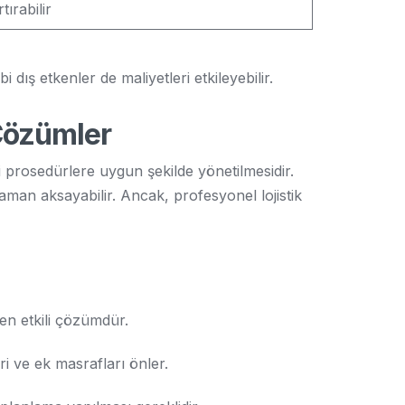
tırabilir
dış etkenler de maliyetleri etkileyebilir.
 Çözümler
i prosedürlere uygun şekilde yönetilmesidir.
aman aksayabilir. Ancak, profesyonel lojistik
 en etkili çözümdür.
i ve ek masrafları önler.