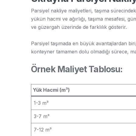
Parsiyel nakliye maliyetleri, taşıma sürecindek
yükün hacmi ve ağırlığı, taşıma mesafesi, gü
ve güzergah üzerinde de farklılık gösterir.
Parsiyel taşımada en büyük avantajlardan biri
konteyner tamamen dolu olmadığı sürece, mali
Örnek Maliyet Tablosu:
Yük Hacmi (m³)
1-3 m³
3-7 m³
7-12 m³