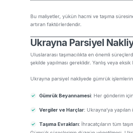
Bu maliyetler, yükün hacmi ve taşıma süresine g
artıran faktörlerdendir.
Ukrayna Parsiyel Nakl
Uluslararası taşımacılıkta en önemli süreçlerd
şekilde yapılması gereklidir. Yanlış veya eks
Ukrayna parsiyel nakliyede gümrük işlemlerine
Gümrük Beyannamesi
: Her gönderim içi
Vergiler ve Harçlar
: Ukrayna’ya yapılan 
Taşıma Evrakları
: İhracatçıların tüm taşı
Gümrük süreçlerinin düzgün yönetilmesi, Ukr