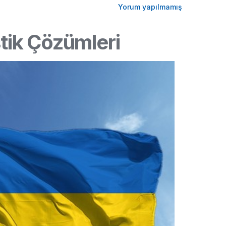
Yorum yapılmamış
stik Çözümleri